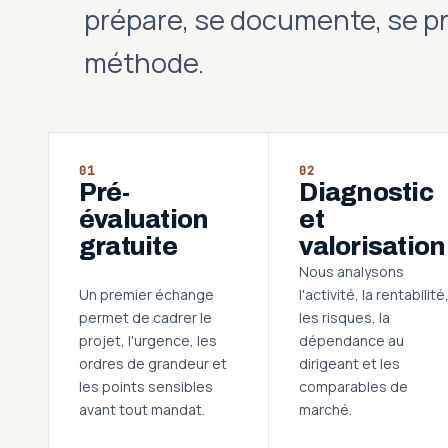
prépare, se documente, se p
méthode.
01
02
Pré-
Diagnostic
évaluation
et
gratuite
valorisation
Nous analysons
Un premier échange
l'activité, la rentabilité
permet de cadrer le
les risques, la
projet, l'urgence, les
dépendance au
ordres de grandeur et
dirigeant et les
les points sensibles
comparables de
avant tout mandat.
marché.