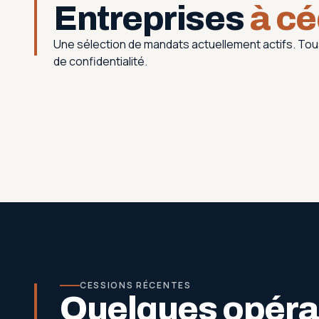
Entreprises
à cé
Une sélection de mandats actuellement actifs. T
de confidentialité.
CESSIONS RÉCENTES
Quelques opérat