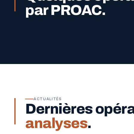
par PROAC.
ACTUALITÉS
Dernières opér
analyses
.