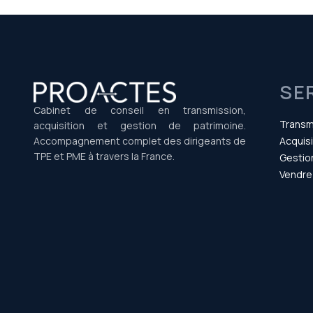
SE
Cabinet de conseil en transmission,
Transm
acquisition et gestion de patrimoine.
Accompagnement complet des dirigeants de
Acquisi
TPE et PME à travers la France.
Gestio
Vendre