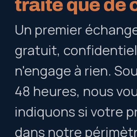
traite que de 
Un premier échange
gratuit, confidentiel
n'engage à rien. So
48 heures, nous vo
indiquons si votre p
dans notre périmètre