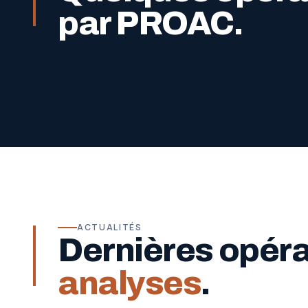
par PROAC.
ACTUALITÉS
Dernières opér
analyses
.