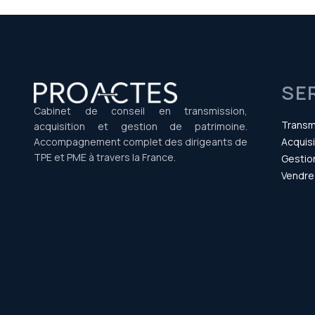
SE
Cabinet de conseil en transmission,
Transm
acquisition et gestion de patrimoine.
Accompagnement complet des dirigeants de
Acquisi
TPE et PME à travers la France.
Gestio
Vendre