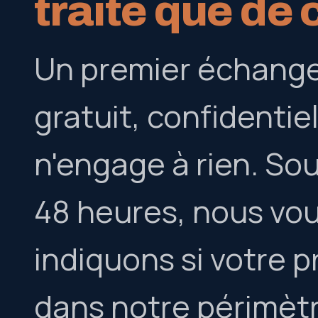
traite que de 
Un premier échange
gratuit, confidentiel
n'engage à rien. So
48 heures, nous vo
indiquons si votre p
dans notre périmètre