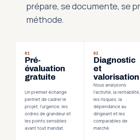
prépare, se documente, se p
méthode.
01
02
Pré-
Diagnostic
évaluation
et
gratuite
valorisation
Nous analysons
Un premier échange
l'activité, la rentabilité
permet de cadrer le
les risques, la
projet, l'urgence, les
dépendance au
ordres de grandeur et
dirigeant et les
les points sensibles
comparables de
avant tout mandat.
marché.