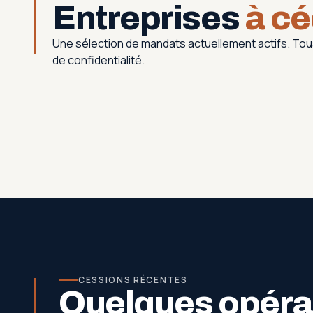
Entreprises
à cé
Une sélection de mandats actuellement actifs. T
de confidentialité.
CESSIONS RÉCENTES
Quelques opérat