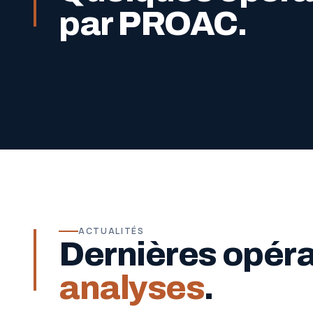
par PROAC.
ACTUALITÉS
Dernières opér
analyses
.