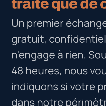
traite que de 
Un premier échange
gratuit, confidentiel
n'engage à rien. So
48 heures, nous vo
indiquons si votre p
dans notre périmètre