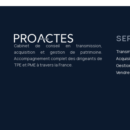
SE
Cabinet de conseil en transmission,
Transm
acquisition et gestion de patrimoine.
Accompagnement complet des dirigeants de
Acquisi
TPE et PME à travers la France.
Gestio
Vendre