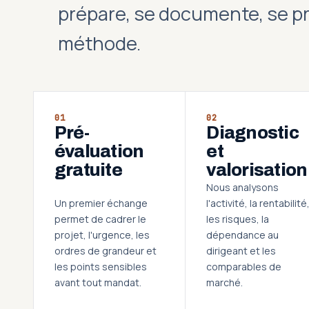
prépare, se documente, se p
méthode.
01
02
Pré-
Diagnostic
évaluation
et
gratuite
valorisation
Nous analysons
Un premier échange
l'activité, la rentabilité
permet de cadrer le
les risques, la
projet, l'urgence, les
dépendance au
ordres de grandeur et
dirigeant et les
les points sensibles
comparables de
avant tout mandat.
marché.