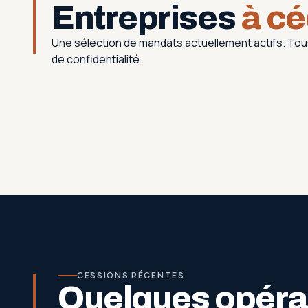
Entreprises
à cé
Une sélection de mandats actuellement actifs. T
de confidentialité.
CESSIONS RÉCENTES
Quelques opérat