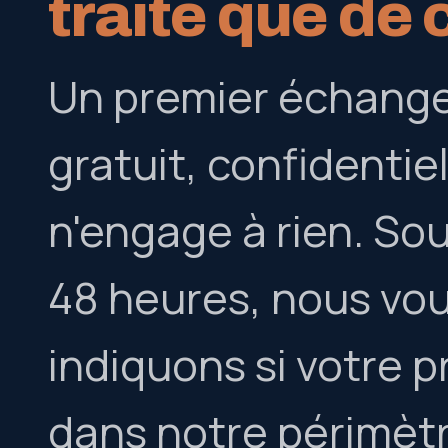
traite que de 
Un premier échange
gratuit, confidentiel
n'engage à rien. So
48 heures, nous vo
indiquons si votre p
dans notre périmètre