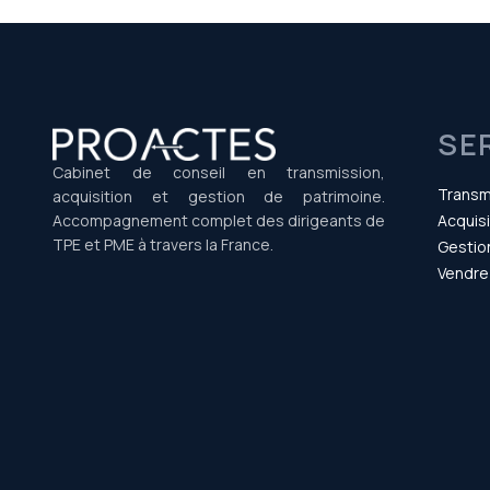
SE
Cabinet de conseil en transmission,
Transm
acquisition et gestion de patrimoine.
Accompagnement complet des dirigeants de
Acquisi
TPE et PME à travers la France.
Gestio
Vendre