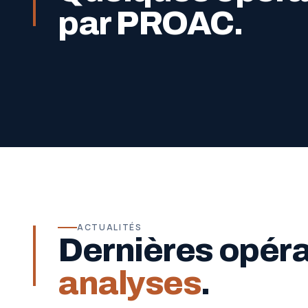
par PROAC.
ACTUALITÉS
Dernières opér
analyses
.