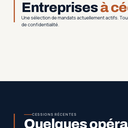
Entreprises
à cé
Une sélection de mandats actuellement actifs. T
de confidentialité.
CESSIONS RÉCENTES
Quelques opérat