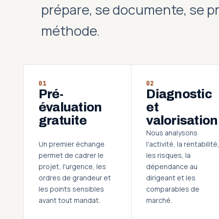
prépare, se documente, se p
méthode.
01
02
Pré-
Diagnostic
évaluation
et
gratuite
valorisation
Nous analysons
Un premier échange
l'activité, la rentabilité
permet de cadrer le
les risques, la
projet, l'urgence, les
dépendance au
ordres de grandeur et
dirigeant et les
les points sensibles
comparables de
avant tout mandat.
marché.